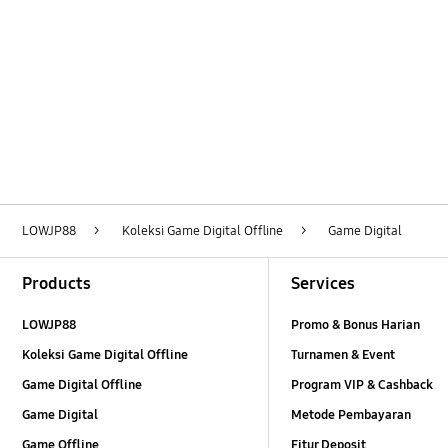
Layer Popup Close
LOWJP88
>
Koleksi Game Digital Offline
>
Game Digital
Footer Navigation
Products
Services
LOWJP88
Promo & Bonus Harian
Koleksi Game Digital Offline
Turnamen & Event
Game Digital Offline
Program VIP & Cashback
Game Digital
Metode Pembayaran
Game Offline
Fitur Deposit