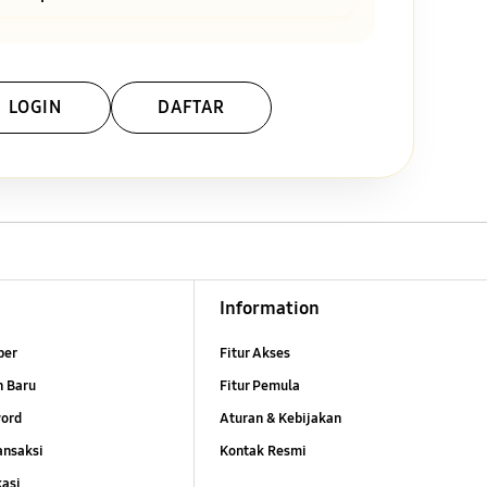
LOGIN
DAFTAR
Information
ber
Fitur Akses
n Baru
Fitur Pemula
ord
Aturan & Kebijakan
ansaksi
Kontak Resmi
kasi