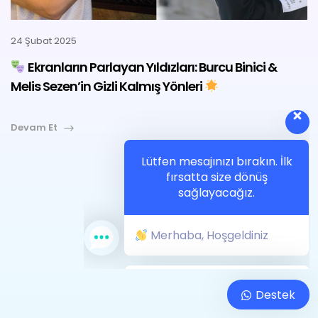
YARDIM
İLETIŞIM
24 Şubat 2025
Ekranların Parlayan Yıldızları: Burcu Binici &
Melis Sezen’in Gizli Kalmış Yönleri
Lütfen mesajınızı bırakın. İlk
Devam Et
fırsatta size dönüş
sağlayacağız.
Merhaba, Hoşgeldiniz
Destek