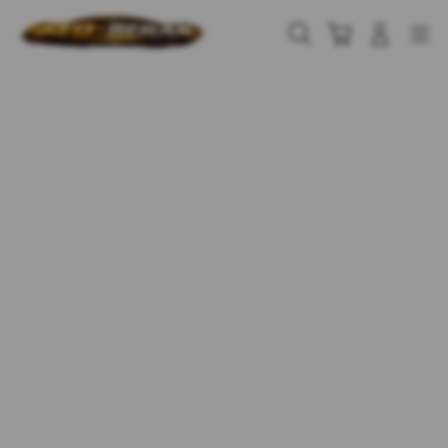
Skip
to
Cari
Troli
Login
Navigation
content