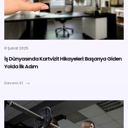
8 Şubat 2025
İş Dünyasında Kartvizit Hikayeleri: Başarıya Giden
Yolda İlk Adım
Devam Et