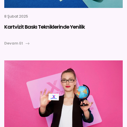
YARDIM
İLETIŞIM
8 Şubat 2025
Kartvizit Baskı Tekniklerinde Yenilik
Devam Et