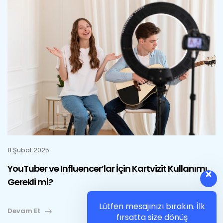
8 Şubat 2025
YouTuber ve Influencer’lar İçin Kartvizit Kullanımı
Gerekli mi?
Lütfen mesajınızı bırakın. İlk
Devam Et
fırsatta size dönüş