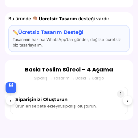
Bu üründe
Ücretsiz Tasarım
desteği vardır.
Ücretsiz Tasarım Desteği
Tasarımın hazırsa WhatsApp’tan gönder, değilse ücretsiz
biz tasarlayalım.
Baskı Teslim Süreci – 4 Aşama
Sipariş → Tasarım → Baskı → Kargo
“
1
Siparişinizi Oluşturun
‹
›
Ürünleri sepete ekleyin,siparişi oluşturun.