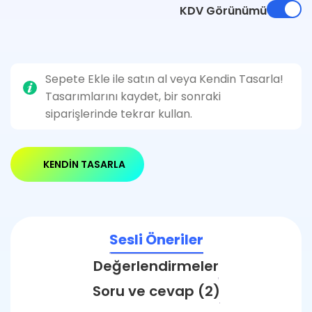
KDV Görünümü
Sepete Ekle ile satın al veya Kendin Tasarla!
Tasarımlarını kaydet, bir sonraki
siparişlerinde tekrar kullan.
KENDIN TASARLA
Sesli Öneriler
Değerlendirmeler
Soru ve cevap (2)