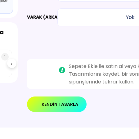
ilse
Yok
VARAK (ARKA)
ma
1
›
Sepete Ekle ile satın al veya
Tasarımlarını kaydet, bir son
siparişlerinde tekrar kullan.
KENDIN TASARLA