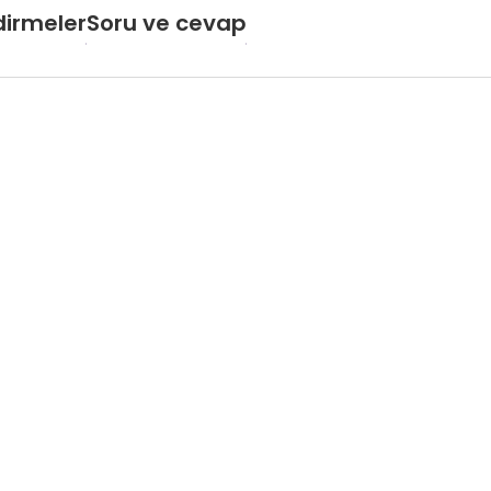
dirmeler
Soru ve cevap