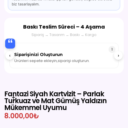
biz tasarlayalım.
Baskı Teslim Süreci – 4 Aşama
Sipariş → Tasarım → Baskı → Kargo
“
1
Siparişinizi Oluşturun
‹
›
Ürünleri sepete ekleyin,siparişi oluşturun.
Fantazi Siyah Kartvizit – Parlak
Turkuaz ve Mat Gümüş Yaldızın
Mükemmel Uyumu
8.000,00
₺