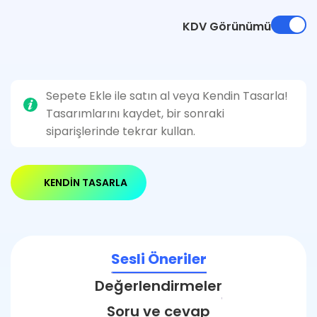
KDV Görünümü
Sepete Ekle ile satın al veya Kendin Tasarla!
Tasarımlarını kaydet, bir sonraki
siparişlerinde tekrar kullan.
KENDIN TASARLA
Sesli Öneriler
Değerlendirmeler
Soru ve cevap