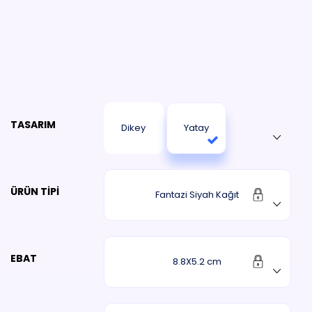
TASARIM
Dikey
Yatay
ÜRÜN TIPI
Fantazi Siyah Kağıt
EBAT
8.8X5.2 cm