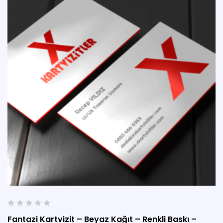
0
Fantazi Kartvizit – Beyaz Kağıt – Renkli Baskı –