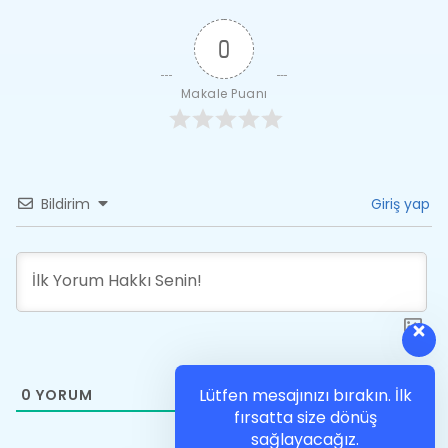
0
Makale Puanı
Bildirim
Giriş yap
Lütfen mesajınızı bırakın. İlk
0
YORUM
fırsatta size dönüş
sağlayacağız.