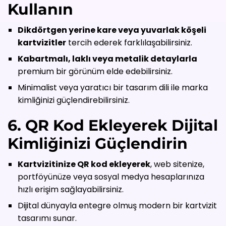
Kullanın
Dikdörtgen yerine kare veya yuvarlak köşeli
kartvizitler
tercih ederek farklılaşabilirsiniz.
Kabartmalı, laklı veya metalik detaylarla
premium bir görünüm elde edebilirsiniz.
Minimalist veya yaratıcı bir tasarım dili ile marka
kimliğinizi güçlendirebilirsiniz.
6. QR Kod Ekleyerek Dijital
Kimliğinizi Güçlendirin
Kartvizitinize QR kod ekleyerek
, web sitenize,
portföyünüze veya sosyal medya hesaplarınıza
hızlı erişim sağlayabilirsiniz.
Dijital dünyayla entegre olmuş modern bir kartvizit
tasarımı sunar.