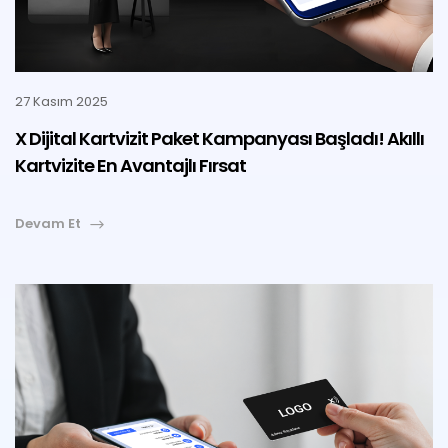
27 Kasım 2025
X Dijital Kartvizit Paket Kampanyası Başladı! Akıllı
Kartvizite En Avantajlı Fırsat
Devam Et