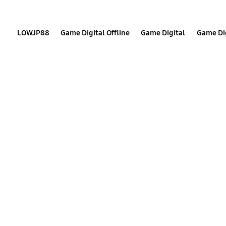
Skip
to
content
LOWJP88
Game Digital Offline
Game Digital
Game Di