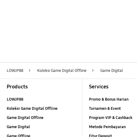
Layer Popup Close
LOWJP88
>
Koleksi Game Digital Offline
>
Game Digital
Footer Navigation
Products
Services
LOWJP88
Promo & Bonus Harian
Koleksi Game Digital Offline
Turnamen & Event
Game Digital Offline
Program VIP & Cashback
Game Digital
Metode Pembayaran
Game Offline
Fitur Deposit