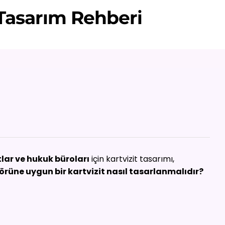
 Tasarım Rehberi
lar ve hukuk büroları
için kartvizit tasarımı,
rüne uygun bir kartvizit nasıl tasarlanmalıdır?