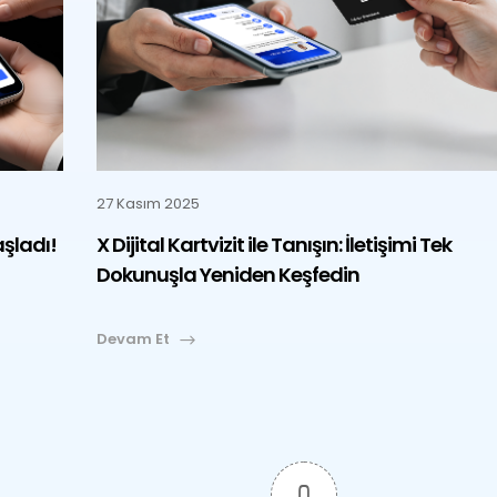
27 Kasım 2025
aşladı!
X Dijital Kartvizit ile Tanışın: İletişimi Tek
Dokunuşla Yeniden Keşfedin
Devam Et
0