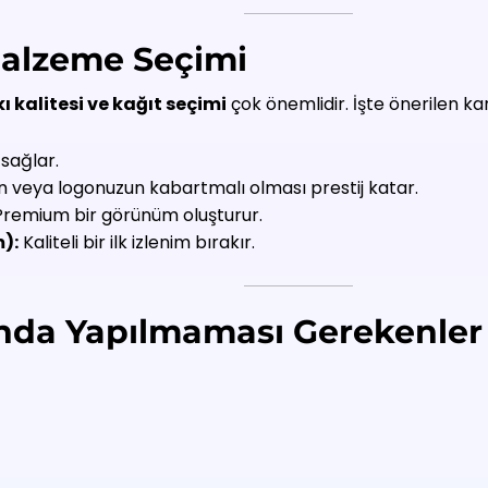
 Malzeme Seçimi
ı kalitesi ve kağıt seçimi
çok önemlidir. İşte önerilen ka
 sağlar.
in veya logonuzun kabartmalı olması prestij katar.
remium bir görünüm oluşturur.
):
Kaliteli bir ilk izlenim bırakır.
mında Yapılmaması Gerekenler