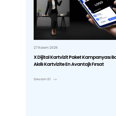
27 Kasım 2025
X Dijital Kartvizit Paket Kampanyası B
Akıllı Kartvizite En Avantajlı Fırsat
Devam Et