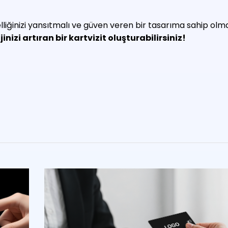
lliğinizi yansıtmalı ve güven veren bir tasarıma sahip olma
jinizi artıran bir kartvizit oluşturabilirsiniz!