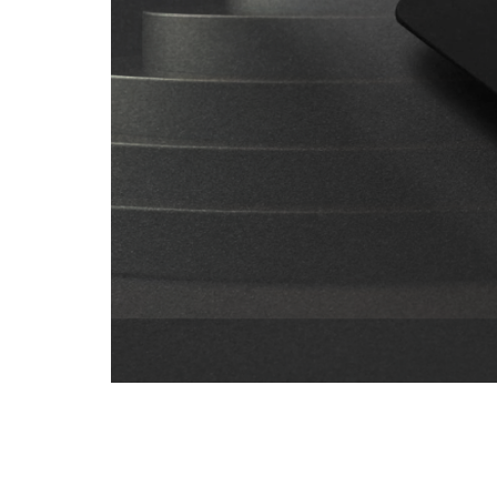
YARDIM
İLETIŞIM