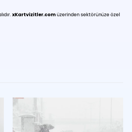
lıdır.
xKartvizitler.com
üzerinden sektörünüze özel