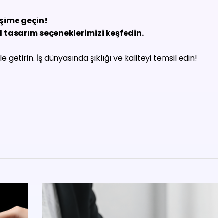
tişime geçin!
 tasarım seçeneklerimizi keşfedin.
ale getirin. İş dünyasında şıklığı ve kaliteyi temsil edin!