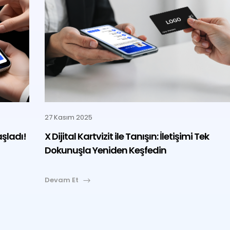
27 Kasım 2025
aşladı!
X Dijital Kartvizit ile Tanışın: İletişimi Tek
Dokunuşla Yeniden Keşfedin
Devam Et