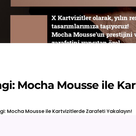
i: Mocha Mousse ile Kart
i: Mocha Mousse ile Kartvizitlerde Zarafeti Yakalayın!