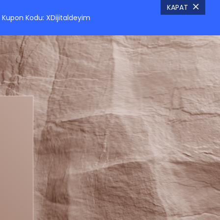
KAPAT
Kupon Kodu: XDijitaldeyim