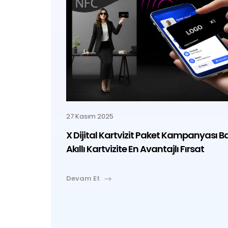
27 Kasım 2025
X Dijital Kartvizit Paket Kampanyası B
Akıllı Kartvizite En Avantajlı Fırsat
Devam Et