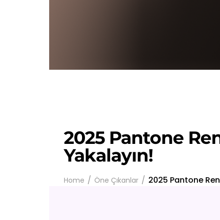
YARDIM
İLETIŞIM
2025 Pantone Reng
Yakalayın!
2025 Pantone Reng
Home
Öne Çıkanlar