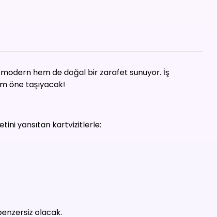
 modern hem de doğal bir zarafet sunuyor. İş
adım öne taşıyacak!
ini yansıtan kartvizitlerle:
benzersiz olacak.