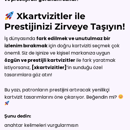
Xkartvizitler ile
Prestijinizi Zirveye Taşıyın!
İş dünyasında
fark edilmek ve unutulmaz bir
izlenim bırakmak
için doğru kartviziti seçmek çok
önemli. Siz de işinize ve kişisel markanıza uygun
özgün ve prestijli kartvizitler
ile fark yaratmak
istiyorsanız,
[xkartvizitler]
’in sunduğu özel
tasarımlara göz atın!
Bu yazı, patronların prestijini artıracak yenilikçi
kartvizit tasarımlarını öne çıkarıyor. Beğendin mi?
Şunu dedin:
anahtar kelimeleri vurgularmısın