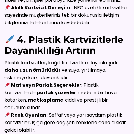
sitesi veya kişisel portföyünüze yönlendirebilirsiniz.
Akıllı Kartvizit Deneyimi
: NFC özellikli kartvizitler
sayesinde müşterileriniz tek bir dokunuşla iletişim
bilgilerinizi telefonlarına kaydedebilir.
4. Plastik Kartvizitlerle
Dayanıklılığı Artırın
Plastik kartvizitler, kağıt kartvizitlere kıyasla
çok
daha uzun ömürlüdür
ve suya, yırtılmaya,
eskimeye karşı dayanıklıdır.
Mat veya Parlak Seçenekler
: Plastik
kartvizitlerde
parlak yüzeyler
modern bir hava
katarken,
mat kaplama
ciddi ve prestijli bir
görünüm sunar.
Renk Oyunları
: Şeffaf veya yarı saydam plastik
kartvizitler, ışığa göre değişen renklerle daha dikkat
çekici olabilir.