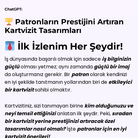
ChatGPT:
Patronların Prestijini Artıran
Kartvizit Tasarımları
İlk İzlenim Her Şeydir!
İş dünyasında başarılı olmak için sadece
iş bilginizin
güçlü
olması yetmez; aynı zamanda
güçlü bir imaj
da oluşturmanız gerekir. Bir
patron
olarak kendinizi
en iyi şekilde tanıtmanın yollarından biri de
etkileyici
bir kartvizit
sahibi olmaktır.
Kartvizitiniz, sizi tanımayan birine
kim olduğunuzu ve
neyi temsil ettiğinizi
anlatan ilk şeydir. Peki,
sıradan
bir kartvizit yerine prestijinizi artıracak özel
tasarımlar nasıl olmalı?
İşte
patronlar için en iyi
kartvizit önerileri!