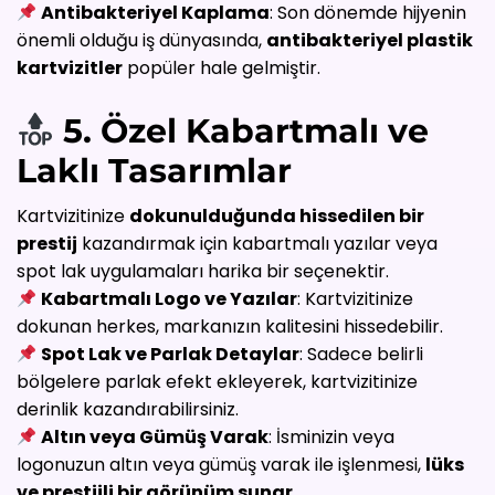
Antibakteriyel Kaplama
: Son dönemde hijyenin
önemli olduğu iş dünyasında,
antibakteriyel plastik
kartvizitler
popüler hale gelmiştir.
5. Özel Kabartmalı ve
Laklı Tasarımlar
Kartvizitinize
dokunulduğunda hissedilen bir
prestij
kazandırmak için kabartmalı yazılar veya
spot lak uygulamaları harika bir seçenektir.
Kabartmalı Logo ve Yazılar
: Kartvizitinize
dokunan herkes, markanızın kalitesini hissedebilir.
Spot Lak ve Parlak Detaylar
: Sadece belirli
bölgelere parlak efekt ekleyerek, kartvizitinize
derinlik kazandırabilirsiniz.
Altın veya Gümüş Varak
: İsminizin veya
logonuzun altın veya gümüş varak ile işlenmesi,
lüks
ve prestijli bir görünüm sunar.