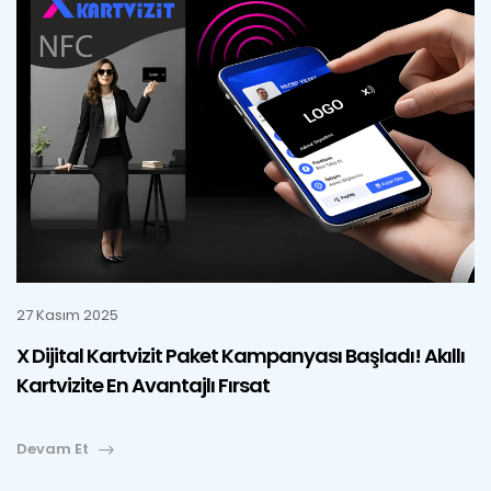
27 Kasım 2025
X Dijital Kartvizit Paket Kampanyası Başladı! Akıllı
Kartvizite En Avantajlı Fırsat
Devam Et