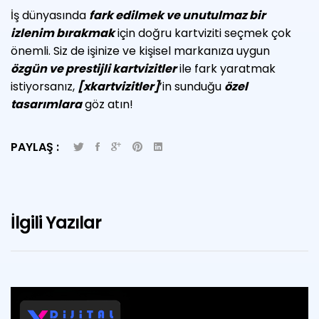
İş dünyasında
fark edilmek ve unutulmaz bir
izlenim bırakmak
için doğru kartviziti seçmek çok
önemli. Siz de işinize ve kişisel markanıza uygun
özgün ve prestijli kartvizitler
ile fark yaratmak
istiyorsanız,
[xkartvizitler]
’in sunduğu
özel
tasarımlara
göz atın!
PAYLAŞ :
İlgili Yazılar