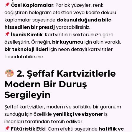
Özel Kaplamalar
: Parlak yüzeyler, renk
değiştiren hologram efektleri veya kadife dokulu
kaplamalar sayesinde
dokunulduğunda bile
hissedilen bir prestij
yaratabilirsiniz.
İkonik Kimlik
: Kartvizitinizi sektörünüze göre
özelleştirin. Örneğin,
bir kuyumcu
için altın varaklı,
bir teknoloji lideri
için neon detaylı kartvizitler
tasarlatabilirsiniz.
2. Şeffaf Kartvizitlerle
Modern Bir Duruş
Sergileyin
Şeffaf kartvizitler, modern ve sofistike bir görünüm
sunduğu için özellikle
yenilikçi ve vizyoner
iş
insanları tarafından tercih ediliyor.
Fütüristik Etki
: Cam efekti sayesinde
hafiflik ve