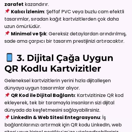
zarafet
kazandırır.
Kalıcı İzlenim
: Şeffaf PVC veya buzlu cam efektli
tasarımlar, sıradan kağıt kartvizitlerden çok daha
uzun ömürlüdür.
Minimal ve Şık
: Gereksiz detaylardan arındırılmış,
sade ama çarpıcı bir tasarım prestijinizi artıracaktır.
3. Dijital Çağa Uygun
QR Kodlu Kartvizitler
Geleneksel kartvizitlerin yerini hızla dijitalleşen
dünyaya uygun tasarımlar alıyor.
QR Kod ile Dijital Bağlantı
: Kartvizitinize QR kod
ekleyerek, tek bir taramayla insanların sizi dijital
dünyada da keşfetmesini sağlayabilirsiniz.
LinkedIn & Web Sitesi Entegrasyonu
: İş
bağlantılarınızı artırmak için QR kodu LinkedIn, web