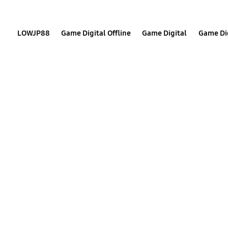
Skip
to
content
LOWJP88
Game Digital Offline
Game Digital
Game Di