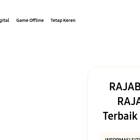
gital
Game Offline
Tetap Keren
RAJAB
RAJA
Terbaik