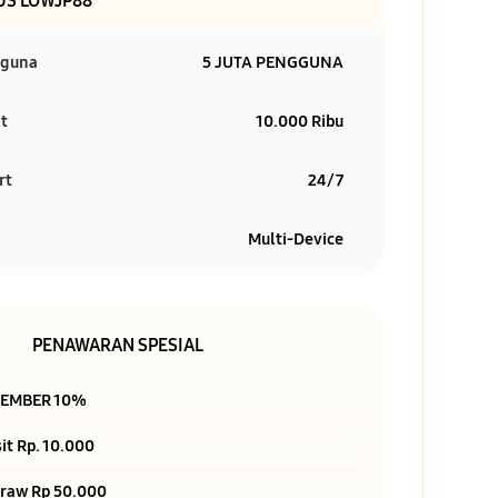
US LOWJP88
gguna
5 JUTA PENGGUNA
t
10.000 Ribu
rt
24/7
Multi-Device
PENAWARAN SPESIAL
EMBER 10%
it Rp. 10.000
raw Rp 50.000