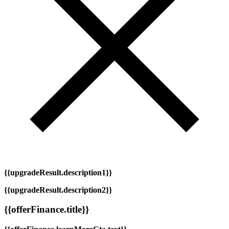
{{upgradeResult.description1}}
{{upgradeResult.description2}}
{{offerFinance.title}}