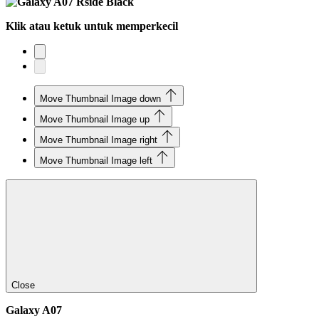
Klik atau ketuk untuk memperkecil
Move Thumbnail Image down
Move Thumbnail Image up
Move Thumbnail Image right
Move Thumbnail Image left
Close
Galaxy A07