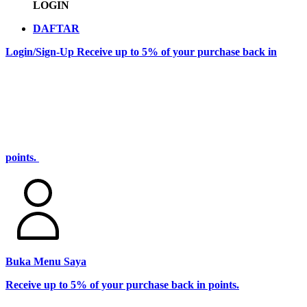
LOGIN
DAFTAR
Login/Sign-Up
Receive up to 5% of your purchase back in
points.
Buka Menu Saya
Receive up to 5% of your purchase back in points.