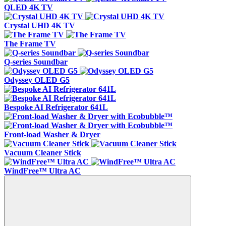
QLED 4K TV
Crystal UHD 4K TV
The Frame TV
Q-series Soundbar
Odyssey OLED G5
Bespoke AI Refrigerator 641L
Front-load Washer & Dryer
Vacuum Cleaner Stick
WindFree™ Ultra AC