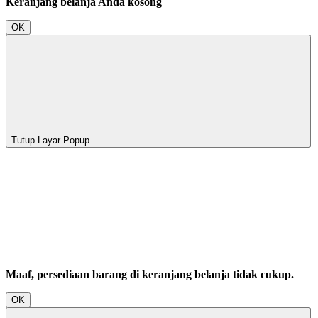
Keranjang belanja Anda kosong
OK
Tutup Layar Popup
Maaf, persediaan barang di keranjang belanja tidak cukup.
OK