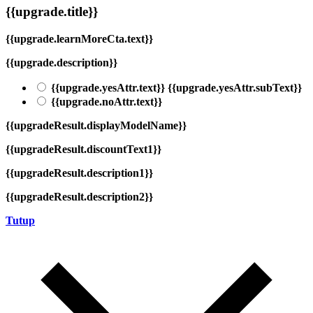
{{upgrade.title}}
{{upgrade.learnMoreCta.text}}
{{upgrade.description}}
{{upgrade.yesAttr.text}}
{{upgrade.yesAttr.subText}}
{{upgrade.noAttr.text}}
{{upgradeResult.displayModelName}}
{{upgradeResult.discountText1}}
{{upgradeResult.description1}}
{{upgradeResult.description2}}
Tutup