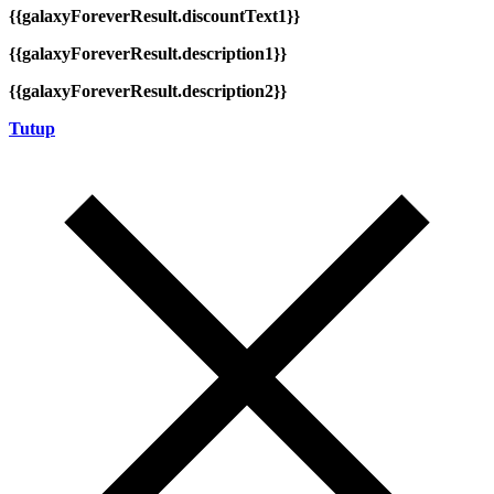
{{galaxyForeverResult.discountText1}}
{{galaxyForeverResult.description1}}
{{galaxyForeverResult.description2}}
Tutup