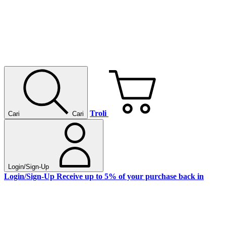
Troli
Cari
Cari
Login/Sign-Up
Login/Sign-Up
Receive up to 5% of your purchase back in