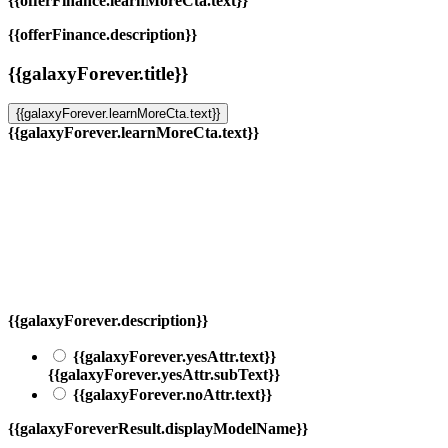
{{offerFinance.learnMoreCta.text}}
{{offerFinance.description}}
{{galaxyForever.title}}
{{galaxyForever.learnMoreCta.text}}
{{galaxyForever.learnMoreCta.text}}
{{galaxyForever.description}}
{{galaxyForever.yesAttr.text}}
{{galaxyForever.yesAttr.subText}}
{{galaxyForever.noAttr.text}}
{{galaxyForeverResult.displayModelName}}