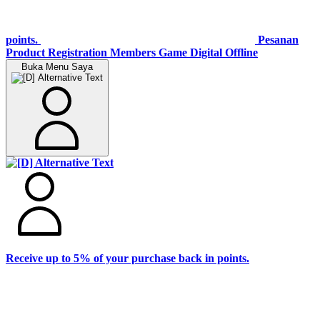
points.
Pesanan
Product Registration
Members
Game Digital Offline
Buka Menu Saya
Receive up to 5% of your purchase back in points.