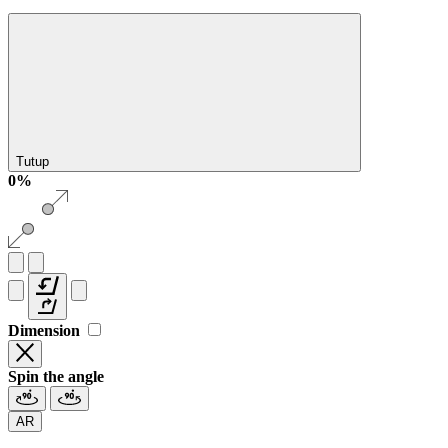
Tutup
0%
Dimension
Spin the angle
AR