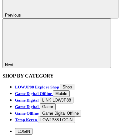
Previous
Next
SHOP BY CATEGORY
LOWJP88
Explore Shop
Shop
Game Digital Offline
Mobile
Game Digital
LINK LOWJP88
Game Digital
Gacor
Game Offline
Game Digital Offline
Tetap Keren
LOWJP88 LOGIN
LOGIN