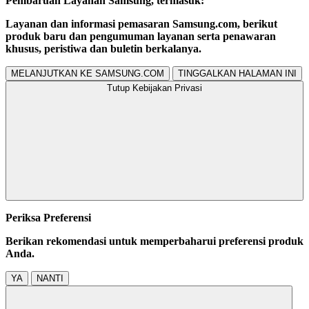
Pembaruan Layanan Samsung, termasuk:
Layanan dan informasi pemasaran Samsung.com, berikut
produk baru dan pengumuman layanan serta penawaran
khusus, peristiwa dan buletin berkalanya.
MELANJUTKAN KE SAMSUNG.COM
TINGGALKAN HALAMAN INI
Tutup Kebijakan Privasi
Periksa Preferensi
Berikan rekomendasi untuk memperbaharui preferensi produk
Anda.
YA
NANTI